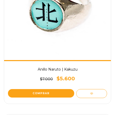
Anillo Naruto | Kakuzu
$5.600
$7.000
COMPRAR