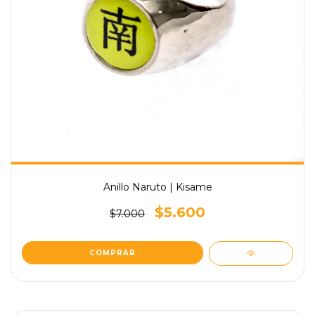
Anillo Naruto | Kisame
$5.600
$7.000
COMPRAR