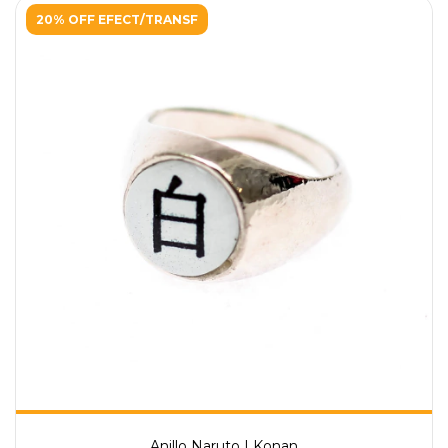
20% OFF EFECT/TRANSF
Anillo Naruto | Konan