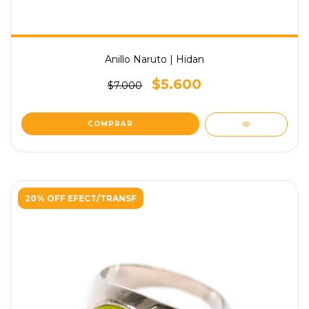
Anillo Naruto | Hidan
$5.600
$7.000
COMPRAR
20% OFF EFECT/TRANSF