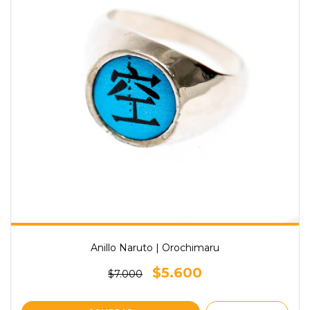
Anillo Naruto | Orochimaru
$5.600
$7.000