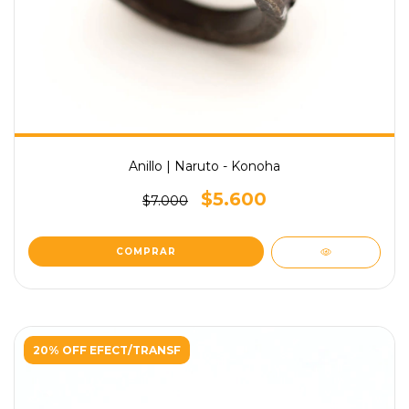
Anillo | Naruto - Konoha
$5.600
$7.000
20% OFF EFECT/TRANSF