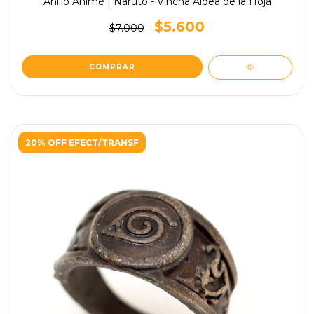
Anillo Animé | Naruto - Vincha Aldea de la Hoja
$5.600
$7.000
20% OFF EFECT/TRANSF