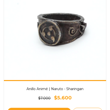
Anillo Animé | Naruto - Sharingan
$5.600
$7.000