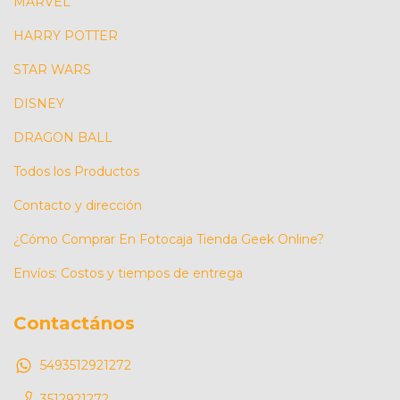
MARVEL
HARRY POTTER
STAR WARS
DISNEY
DRAGON BALL
Todos los Productos
Contacto y dirección
¿Cómo Comprar En Fotocaja Tienda Geek Online?
Envíos: Costos y tiempos de entrega
Contactános
5493512921272
3512921272