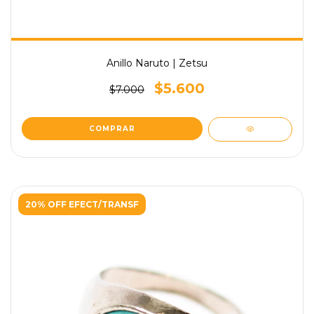
Anillo Naruto | Zetsu
$5.600
$7.000
COMPRAR
20% OFF EFECT/TRANSF