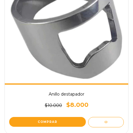
Anillo destapador
$8.000
$10.000
COMPRAR