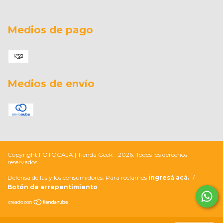
Medios de pago
Medios de envío
Copyright FOTOCAJA | Tienda Geek - 2026. Todos los derechos
reservados.
Defensa de las y los consumidores. Para reclamos
ingresá acá.
/
Botón de arrepentimiento