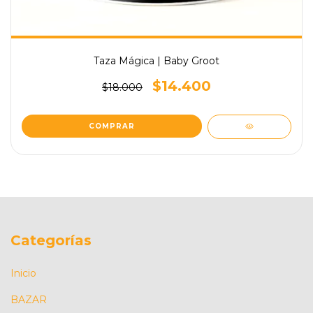
Taza Mágica | Baby Groot
$14.400
$18.000
Categorías
Inicio
BAZAR