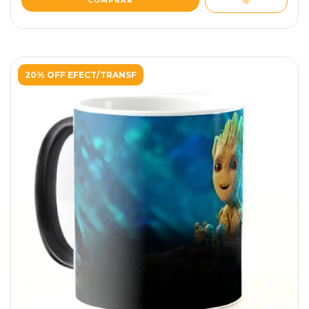
20% OFF EFECT/TRANSF