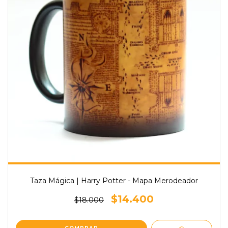
Taza Mágica | Harry Potter - Mapa Merodeador
$14.400
$18.000