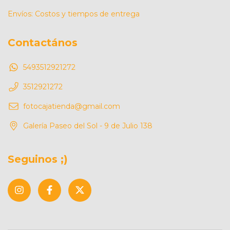
Envíos: Costos y tiempos de entrega
Contactános
5493512921272
3512921272
fotocajatienda@gmail.com
Galería Paseo del Sol - 9 de Julio 138
Seguinos ;)