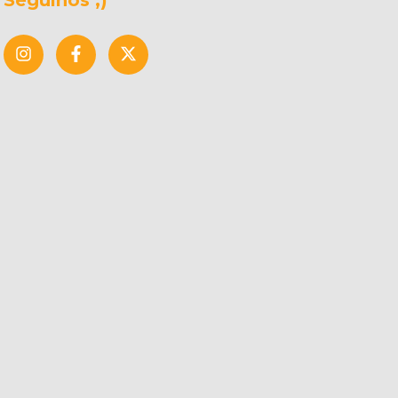
Seguinos ;)