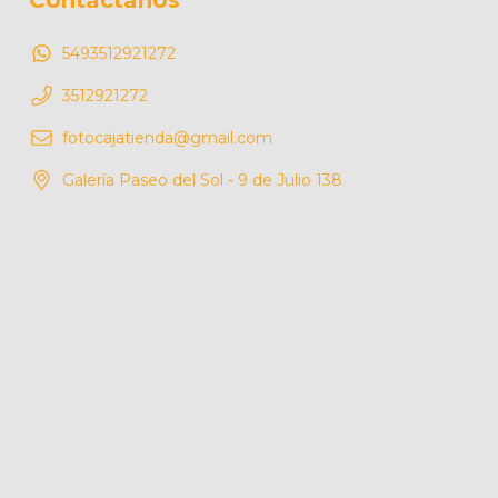
Contactános
5493512921272
3512921272
fotocajatienda@gmail.com
Galería Paseo del Sol - 9 de Julio 138