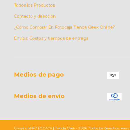
Todos los Productos
Contacto y dirección
¿Cómo Comprar En Fotocaja Tienda Geek Online?
Envíos: Costos y tiempos de entrega
Medios de pago
Medios de envío
Copyright FOTOCAJA | Tienda Geek - 2026. Todos los derechos reserv