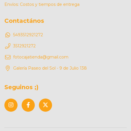
Envíos: Costos y tiempos de entrega
Contactános
5493512921272
3512921272
fotocajatienda@gmail.com
Galería Paseo del Sol - 9 de Julio 138
Seguinos ;)