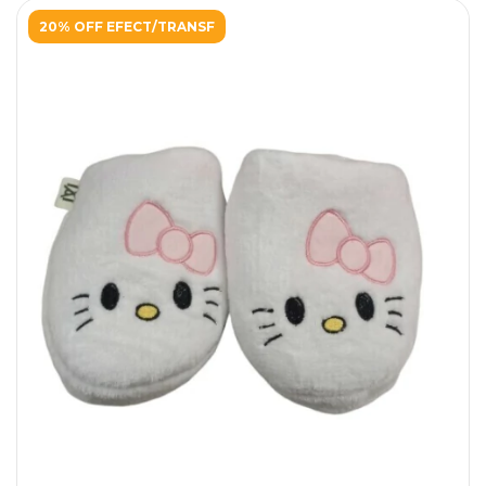
20% OFF EFECT/TRANSF