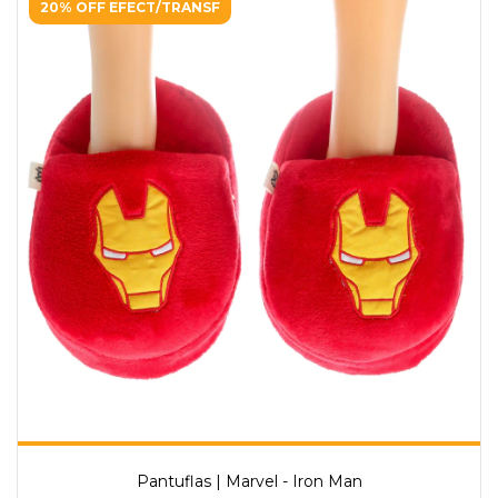
20% OFF EFECT/TRANSF
Pantuflas | Marvel - Iron Man