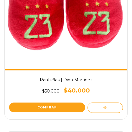
Pantuflas | Dibu Martinez
$40.000
$50.000
COMPRAR