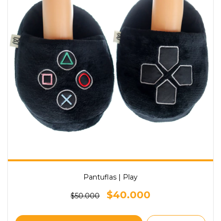
Pantuflas | Play
$40.000
$50.000