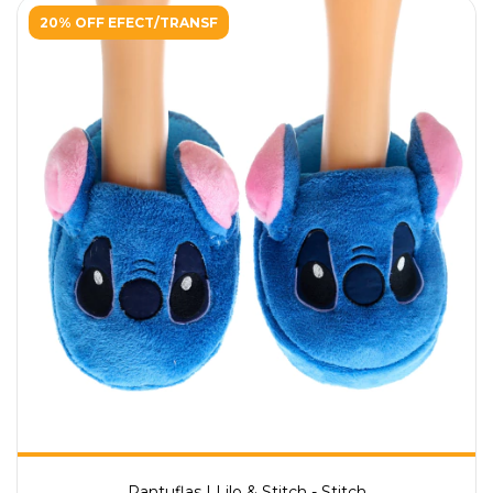
20% OFF EFECT/TRANSF
Pantuflas | Lilo & Stitch - Stitch