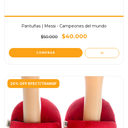
Pantuflas | Messi - Campeones del mundo
$40.000
$50.000
COMPRAR
20% OFF EFECT/TRANSF