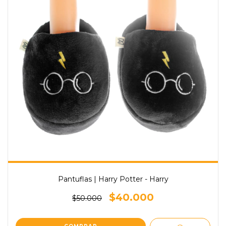
Pantuflas | Harry Potter - Harry
$40.000
$50.000