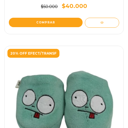
$40.000
$50.000
COMPRAR
20% OFF EFECT/TRANSF