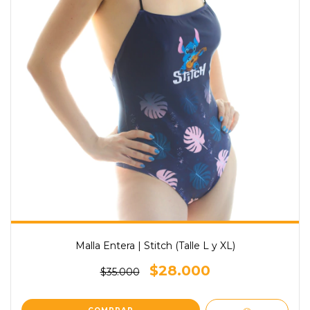
Malla Entera | Stitch (Talle L y XL)
$28.000
$35.000