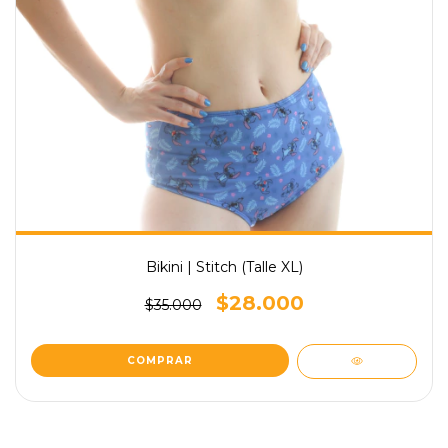
Bikini | Stitch (Talle XL)
$28.000
$35.000
COMPRAR