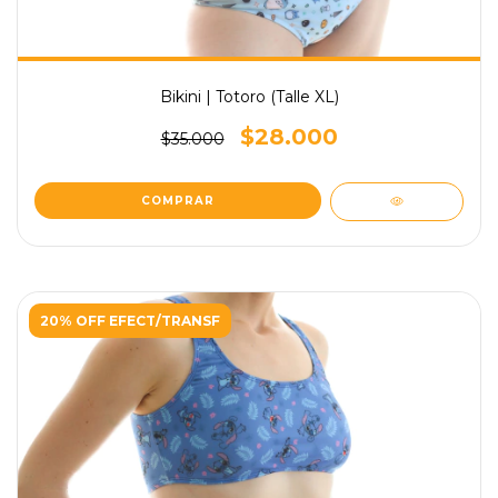
Bikini | Totoro (Talle XL)
$28.000
$35.000
COMPRAR
20% OFF EFECT/TRANSF