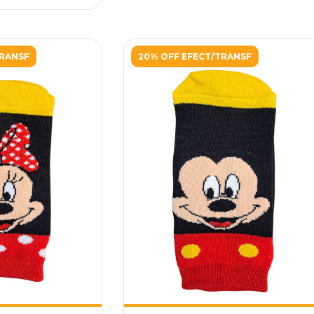
TRANSF
20% OFF EFECT/TRANSF