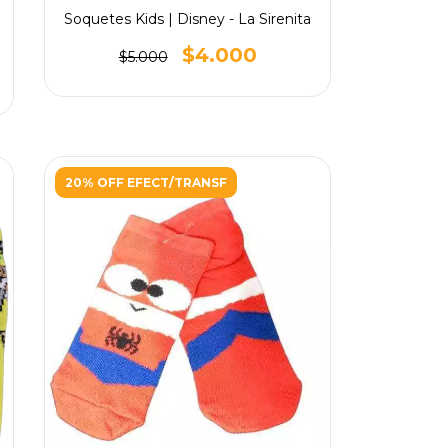
Soquetes Kids | Disney - La Sirenita
$4.000
$5.000
20% OFF EFECT/TRANSF