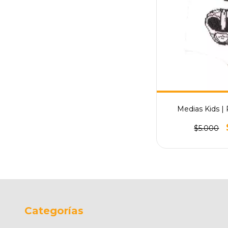
Medias Kids |
$5.000
Categorías