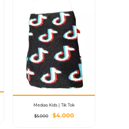
Medias Kids | Tik Tok
$4.000
$5.000