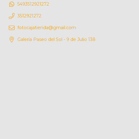
5493512921272
3512921272
fotocajatienda@gmail.com
Galería Paseo del Sol - 9 de Julio 138