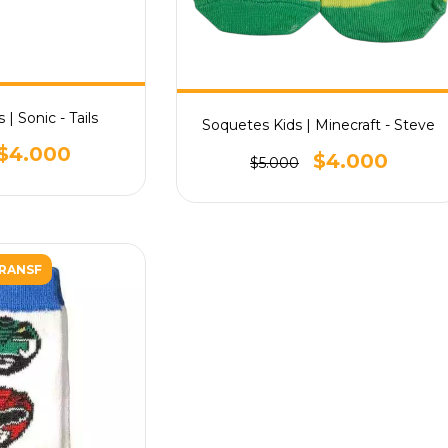
| Sonic - Tails
Soquetes Kids | Minecraft - Steve
$4.000
$4.000
$5.000
TRANSF