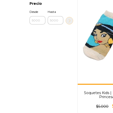
Precio
Desde
Hasta
Soquetes Kids | 
Princes
$5.000