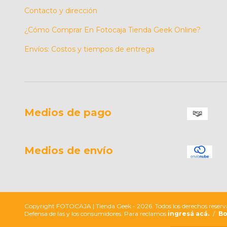
Contacto y dirección
¿Cómo Comprar En Fotocaja Tienda Geek Online?
Envíos: Costos y tiempos de entrega
Medios de pago
Medios de envío
Copyright FOTOCAJA | Tienda Geek - 2026. Todos los derechos reserv
Defensa de las y los consumidores. Para reclamos
ingresá acá.
/
Bo