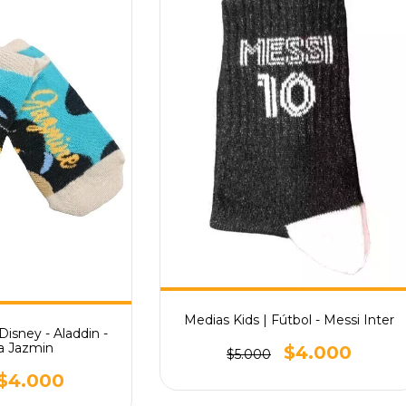
Medias Kids | Fútbol - Messi Inter
Disney - Aladdin -
a Jazmin
$4.000
$5.000
$4.000