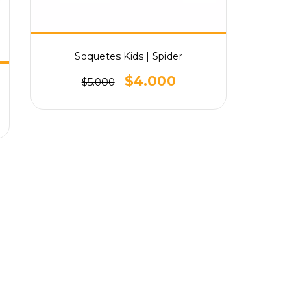
Soquetes Kids | Spider
$4.000
$5.000