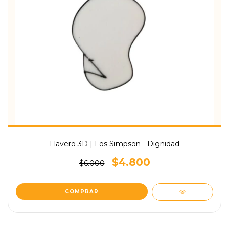
Llavero 3D | Los Simpson - Dignidad
$4.800
$6.000