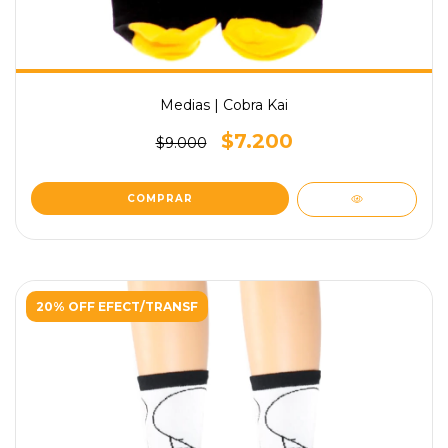
Medias | Cobra Kai
$7.200
$9.000
20% OFF EFECT/TRANSF