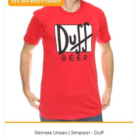
20% OFF EFECT/TRANSF
Remera Unisex | Simpson - Duff