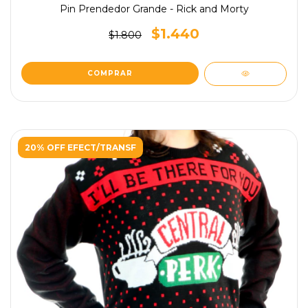
Pin Prendedor Grande - Rick and Morty
$1.440
$1.800
20% OFF EFECT/TRANSF