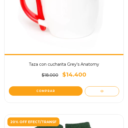
Taza con cucharita Grey's Anatomy
$14.400
$18.000
20% OFF EFECT/TRANSF