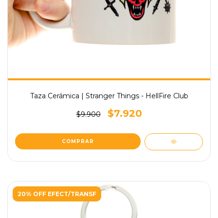
Taza Cerámica | Stranger Things - HellFire Club
$7.920
$9.900
20% OFF EFECT/TRANSF