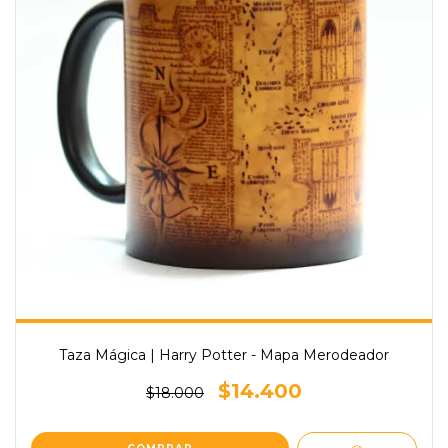
Taza Mágica | Harry Potter - Mapa Merodeador
$14.400
$18.000