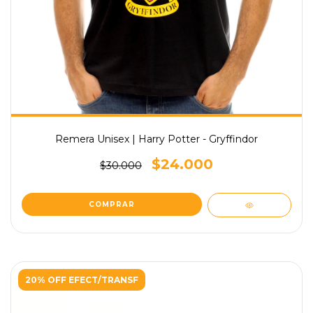
Remera Unisex | Harry Potter - Gryffindor
$24.000
$30.000
COMPRAR
20% OFF EFECT/TRANSF