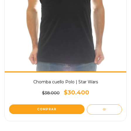
Chomba cuello Polo | Star Wars
$30.400
$38.000
COMPRAR