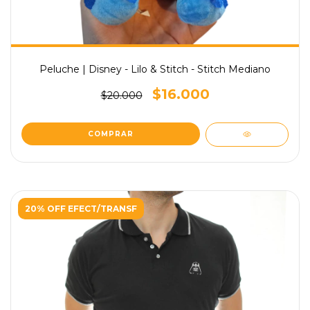
Peluche | Disney - Lilo & Stitch - Stitch Mediano
$16.000
$20.000
20% OFF EFECT/TRANSF