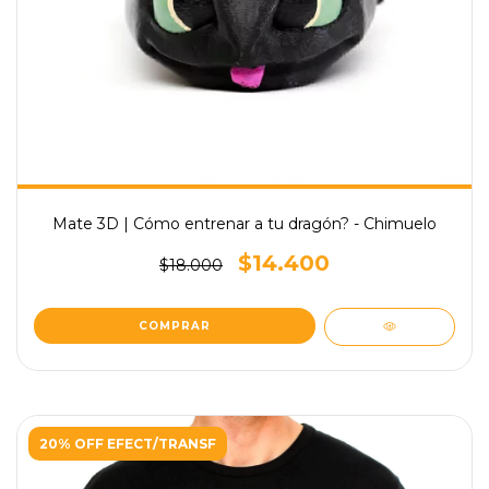
Mate 3D | Cómo entrenar a tu dragón? - Chimuelo
$14.400
$18.000
20% OFF EFECT/TRANSF