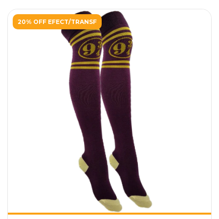
20% OFF EFECT/TRANSF