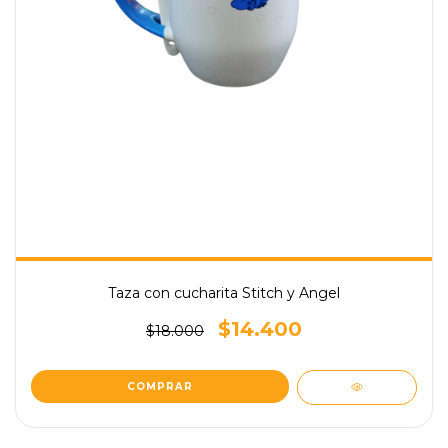
Taza con cucharita Stitch y Angel
$14.400
$18.000