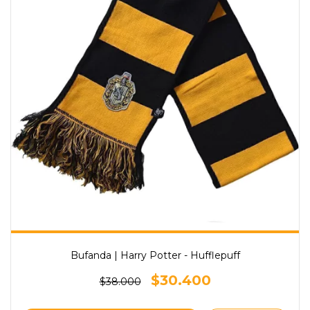
Bufanda | Harry Potter - Hufflepuff
$30.400
$38.000