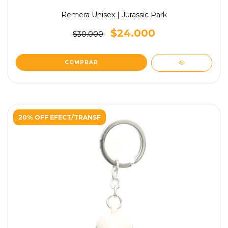
Remera Unisex | Jurassic Park
$24.000
$30.000
COMPRAR
20% OFF EFECT/TRANSF