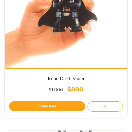
Imán Darth Vader
$800
$1.000