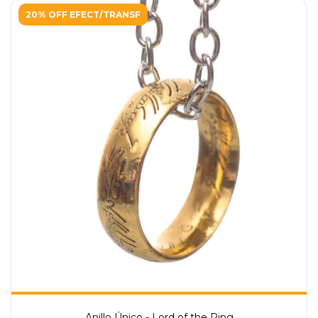
20% OFF EFECT/TRANSF
Anillo Único - Lord of the Ring