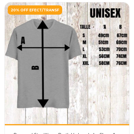
20% OFF EFECT/TRANSF