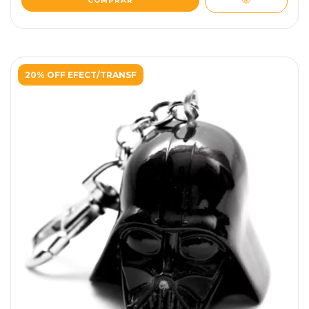
20% OFF EFECT/TRANSF