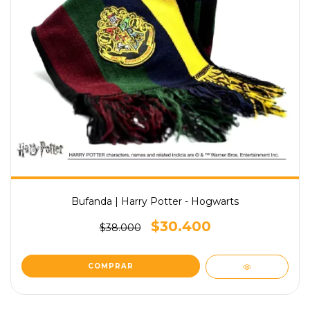
Bufanda | Harry Potter - Hogwarts
$30.400
$38.000