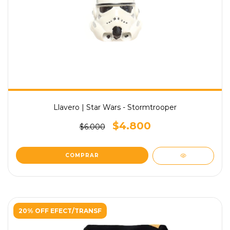
Llavero | Star Wars - Stormtrooper
$4.800
$6.000
20% OFF EFECT/TRANSF