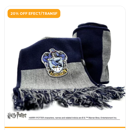
20% OFF EFECT/TRANSF