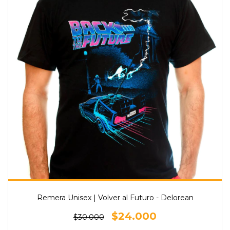
Remera Unisex | Volver al Futuro - Delorean
$24.000
$30.000