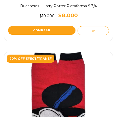
Bucaneras | Harry Potter Plataforma 9 3/4
$8.000
$10.000
20% OFF EFECT/TRANSF