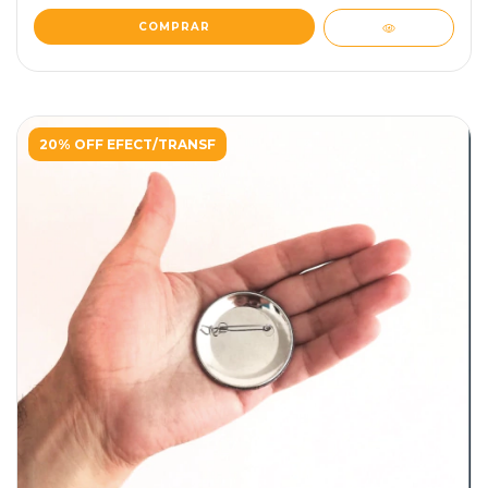
20% OFF EFECT/TRANSF