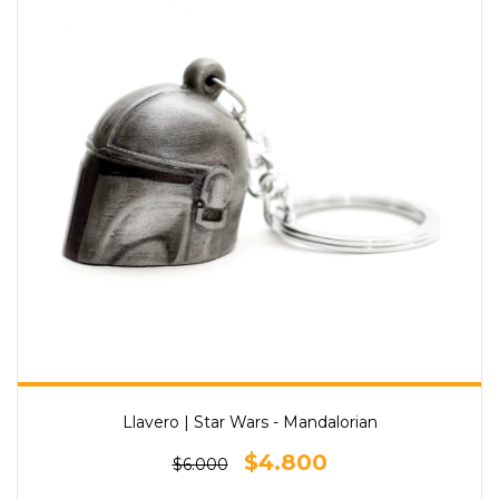
Llavero | Star Wars - Mandalorian
$4.800
$6.000