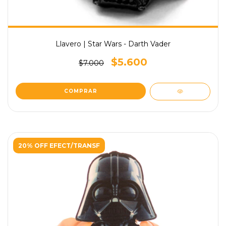
Llavero | Star Wars - Darth Vader
$5.600
$7.000
20% OFF EFECT/TRANSF