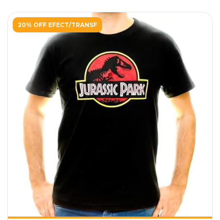
20% OFF EFECT/TRANSF