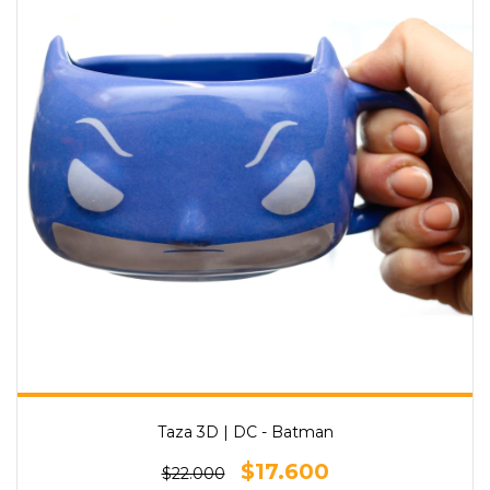
Taza 3D | DC - Batman
$17.600
$22.000