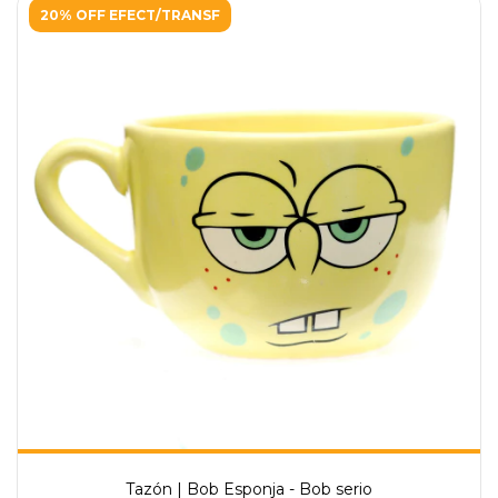
20% OFF EFECT/TRANSF
Tazón | Bob Esponja - Bob serio