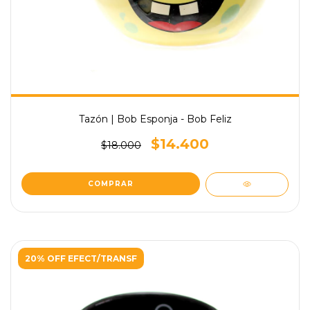
Tazón | Bob Esponja - Bob Feliz
$14.400
$18.000
20% OFF EFECT/TRANSF