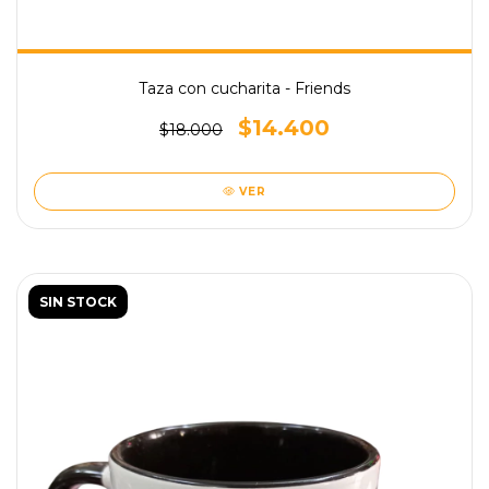
Taza con cucharita - Friends
$14.400
$18.000
VER
SIN STOCK