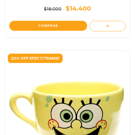
$14.400
$18.000
20% OFF EFECT/TRANSF