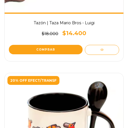
Tazón | Taza Mario Bros - Luigi
$14.400
$18.000
20% OFF EFECT/TRANSF