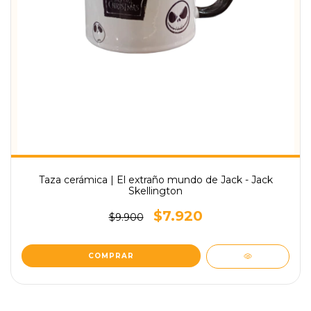
Taza cerámica | El extraño mundo de Jack - Jack
Skellington
$7.920
$9.900