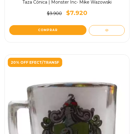
Taza Cónica | Monster Inc- Mike Wazowski
$7.920
$9.900
20% OFF EFECT/TRANSF