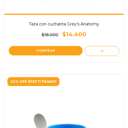
Taza con cucharita Grey's Anatomy
$14.400
$18.000
20% OFF EFECT/TRANSF