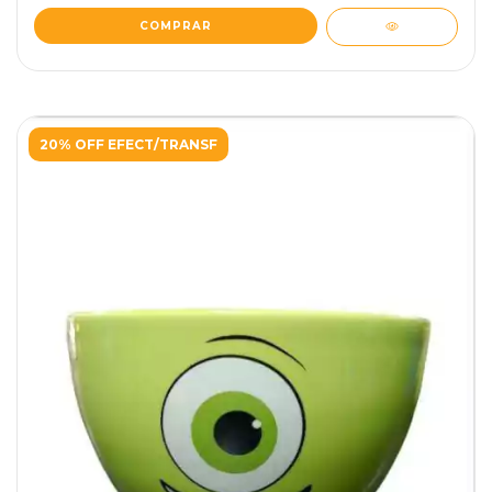
20% OFF EFECT/TRANSF