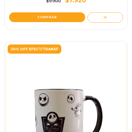
$7.920
$9.900
20% OFF EFECT/TRANSF