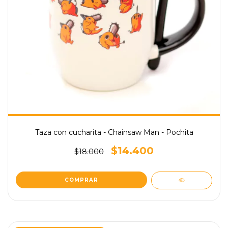
Taza con cucharita - Chainsaw Man - Pochita
$14.400
$18.000