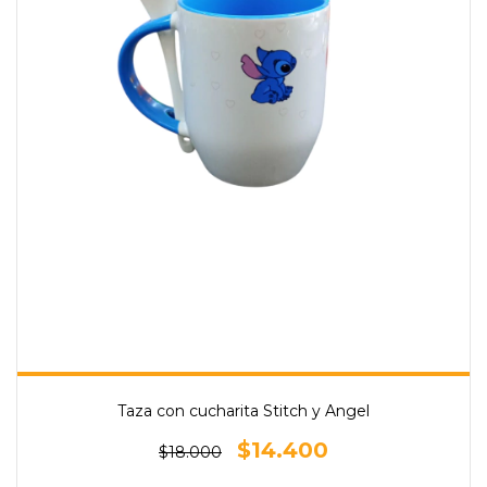
Taza con cucharita Stitch y Angel
$14.400
$18.000