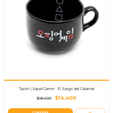
Tazón | Squid Game - El Juego del Calamar
$14.400
$18.000