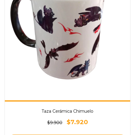
Taza Cerámica Chimuelo
$7.920
$9.900