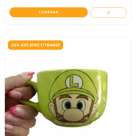
20% OFF EFECT/TRANSF