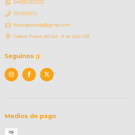
5493512921272
3512921272
fotocajatienda@gmail.com
Galería Paseo del Sol - 9 de Julio 138
Seguinos ;)
Medios de pago