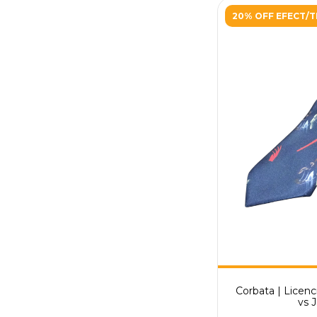
20% OFF EFECT/
Corbata | Licenci
vs 