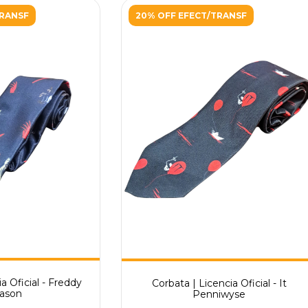
TRANSF
20% OFF EFECT/TRANSF
a Oficial - Freddy
Corbata | Licencia Oficial - It
Jason
Penniwyse