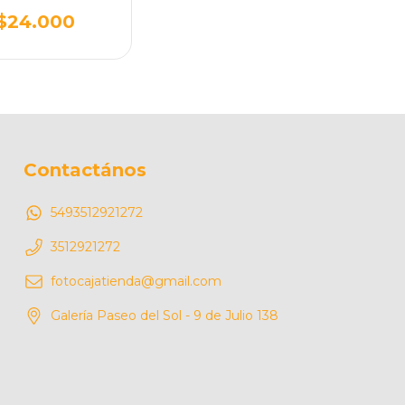
$24.000
Contactános
5493512921272
3512921272
fotocajatienda@gmail.com
Galería Paseo del Sol - 9 de Julio 138