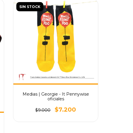
SIN STOCK
Medias | Georgie - It Pennywise
oficiales
$7.200
$9.000