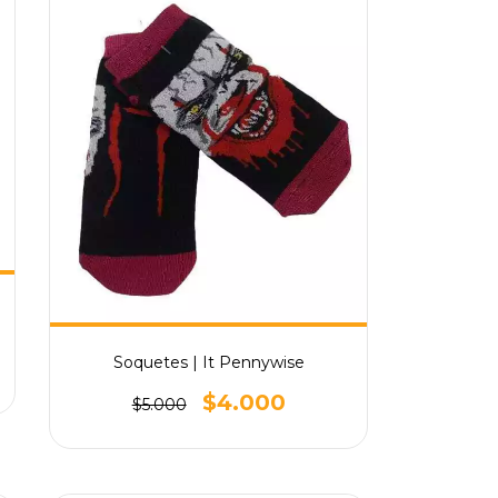
Soquetes | It Pennywise
$4.000
$5.000