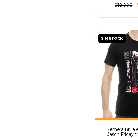
$18.000
SIN STOCK
Remera Brilla e
Jason Friday th