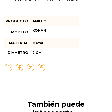
reembolsable, pero al devolverlo no abonas nada.
PRODUCTO
ANILLO
KONAN
MODELO
MATERIAL
Metal.
DIÁMETRO
2 CM
También puede