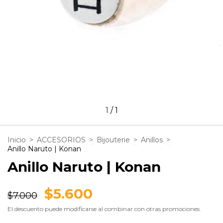
1
/
1
Inicio
>
ACCESORIOS
>
Bijouterie
>
Anillos
>
Anillo Naruto | Konan
Anillo Naruto | Konan
$5.600
$7.000
El descuento puede modificarse al combinar con otras promociones.