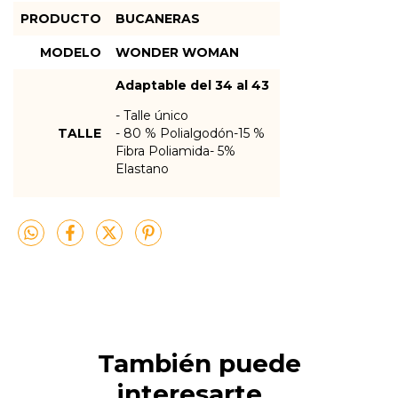
PRODUCTO
BUCANERAS
MODELO
WONDER WOMAN
Adaptable del 34 al 43
- Talle único
TALLE
- 80 % Polialgodón-15 %
Fibra Poliamida- 5%
Elastano
También puede
interesarte...