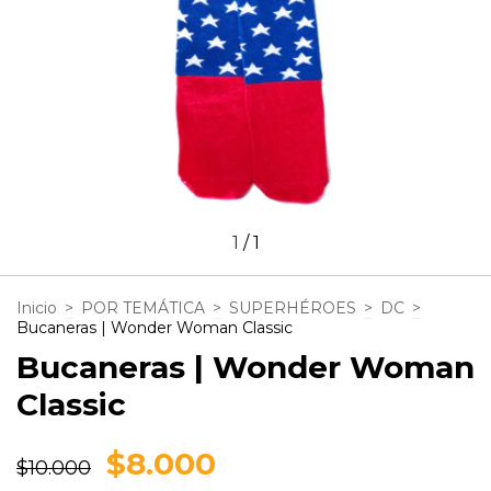
1
/
1
Inicio
>
POR TEMÁTICA
>
SUPERHÉROES
>
DC
>
Bucaneras | Wonder Woman Classic
Bucaneras | Wonder Woman
Classic
$8.000
$10.000