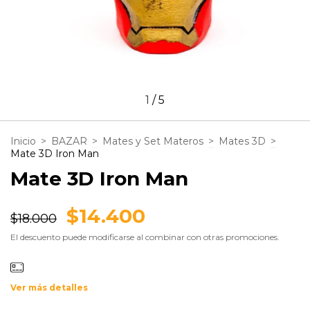
1
/
5
Inicio
>
BAZAR
>
Mates y Set Materos
>
Mates 3D
>
Mate 3D Iron Man
Mate 3D Iron Man
$14.400
$18.000
El descuento puede modificarse al combinar con otras promociones.
Ver más detalles