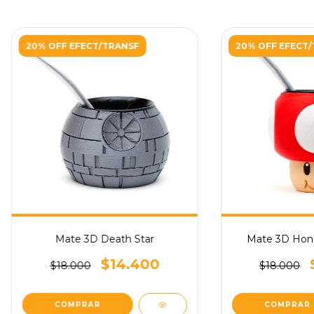
20% OFF EFECT/TRANSF
20% OFF EFECT
Mate 3D Death Star
Mate 3D Hong
$14.400
$18.000
$18.000