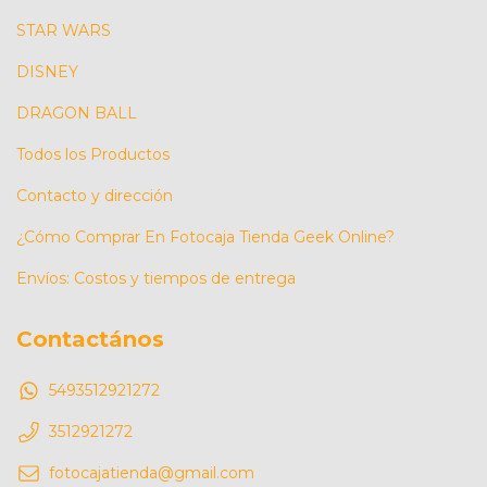
STAR WARS
DISNEY
DRAGON BALL
Todos los Productos
Contacto y dirección
¿Cómo Comprar En Fotocaja Tienda Geek Online?
Envíos: Costos y tiempos de entrega
Contactános
5493512921272
3512921272
fotocajatienda@gmail.com