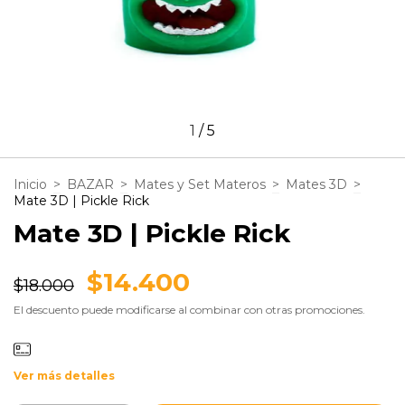
1
/
5
Inicio
>
BAZAR
>
Mates y Set Materos
>
Mates 3D
>
Mate 3D | Pickle Rick
Mate 3D | Pickle Rick
$14.400
$18.000
El descuento puede modificarse al combinar con otras promociones.
Ver más detalles