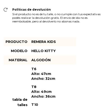
Políticas de devolución
Si el producto no es de tu talle, o no cumple con tus expectativas
podés realizar la devolución gratis. El envío de ida no es
reembolsable, pero al devolverlo no abonas nada.
PRODUCTO
REMERA KIDS
MODELO
HELLO KITTY
MATERIAL
ALGODÓN
T6
Alto: 47cm
Ancho: 32cm
T8
Alto: 49cm
Ancho: 36cm
tabla de
T10
talles