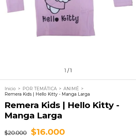
1
/
1
Inicio
>
POR TEMÁTICA
>
ANIMÉ
>
Remera Kids | Hello Kitty - Manga Larga
Remera Kids | Hello Kitty -
Manga Larga
$16.000
$20.000