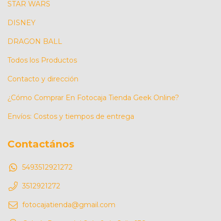
STAR WARS
DISNEY
DRAGON BALL
Todos los Productos
Contacto y dirección
¿Cómo Comprar En Fotocaja Tienda Geek Online?
Envíos: Costos y tiempos de entrega
Contactános
5493512921272
3512921272
fotocajatienda@gmail.com