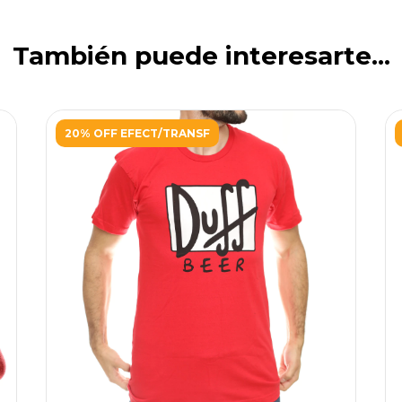
También puede interesarte...
20% OFF EFECT/TRANSF