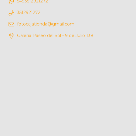
5493512921272
3512921272
fotocajatienda@gmail.com
Galería Paseo del Sol - 9 de Julio 138