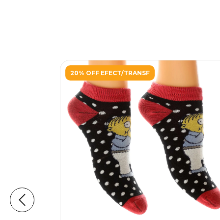
20% OFF EFECT/TRANSF