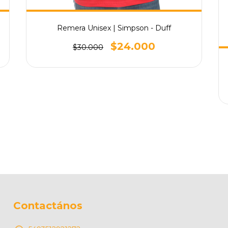
Remera Unisex | Simpson - Duff
$24.000
$30.000
Contactános