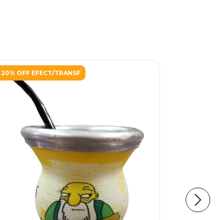
20% OFF EFECT/TRANSF
20% OFF 