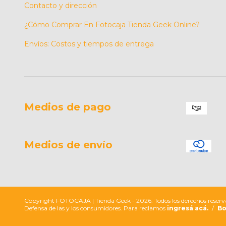
Contacto y dirección
¿Cómo Comprar En Fotocaja Tienda Geek Online?
Envíos: Costos y tiempos de entrega
Medios de pago
Medios de envío
Copyright FOTOCAJA | Tienda Geek - 2026. Todos los derechos reserv
Defensa de las y los consumidores. Para reclamos
ingresá acá.
/
Bo