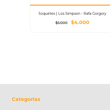
Soquetes | Los Simpson - Rafa Gorgory
$4.000
$5.000
mpsons
Categorías