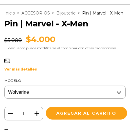
Inicio
>
ACCESORIOS
>
Bijouterie
>
Pin | Marvel - X-Men
Pin | Marvel - X-Men
$4.000
$5.000
El descuento puede modificarse al combinar con otras promociones.
Ver más detalles
MODELO