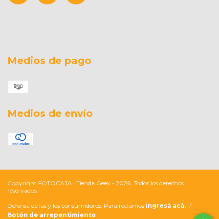
Medios de pago
Medios de envío
Copyright FOTOCAJA | Tienda Geek - 2026. Todos los derechos
reservados.
Defensa de las y los consumidores. Para reclamos
ingresá acá.
/
Botón de arrepentimiento